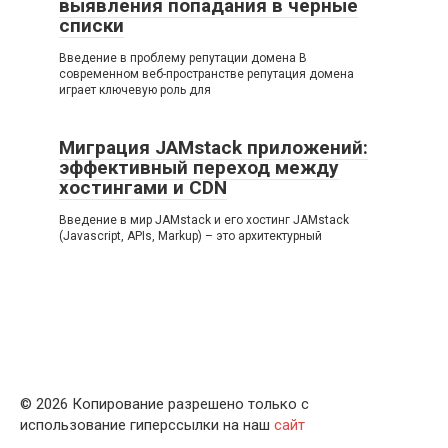
выявления попадания в черные
списки
Введение в проблему репутации домена В
современном веб-пространстве репутация домена
играет ключевую роль для
Миграция JAMstack приложений:
эффективный переход между
хостингами и CDN
Введение в мир JAMstack и его хостинг JAMstack
(Javascript, APIs, Markup) – это архитектурный
© 2026 Копирование разрешено только с
использование гиперссылки на наш
сайт