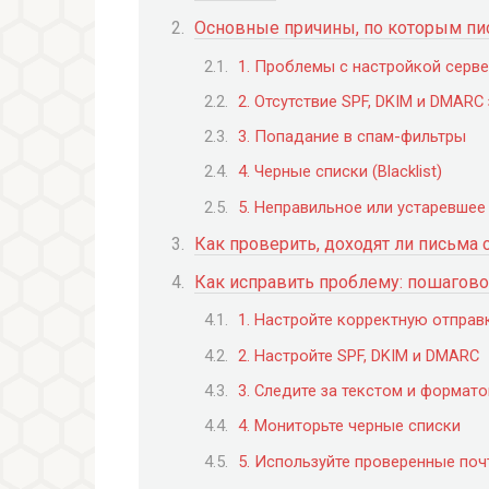
Основные причины, по которым пи
1. Проблемы с настройкой серве
2. Отсутствие SPF, DKIM и DMARC
3. Попадание в спам-фильтры
4. Черные списки (Blacklist)
5. Неправильное или устаревше
Как проверить, доходят ли письма 
Как исправить проблему: пошагов
1. Настройте корректную отправ
2. Настройте SPF, DKIM и DMARC
3. Следите за текстом и формат
4. Мониторьте черные списки
5. Используйте проверенные по