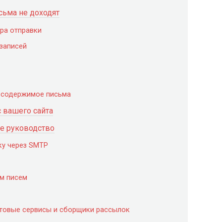
сьма не доходят
ра отправки
 записей
е содержимое письма
с вашего сайта
ое руководство
ку через SMTP
ом писем
чтовые сервисы и сборщики рассылок