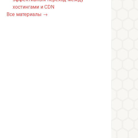
хостингами и CDN
Все материалы →