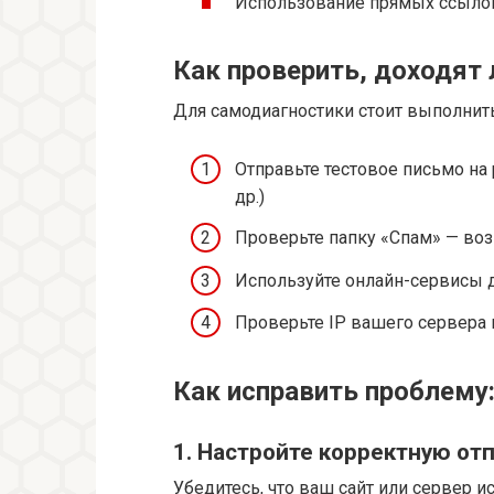
Использование прямых ссылок
Как проверить, доходят 
Для самодиагностики стоит выполнит
Отправьте тестовое письмо на р
др.)
Проверьте папку «Спам» — воз
Используйте онлайн-сервисы д
Проверьте IP вашего сервера 
Как исправить проблему
1. Настройте корректную от
Убедитесь, что ваш сайт или сервер 