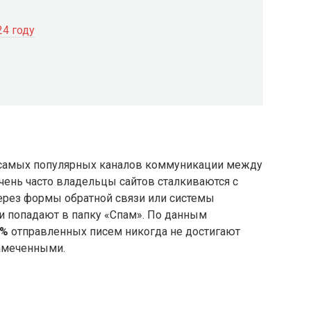
24 году
з самых популярных каналов коммуникации между
чень часто владельцы сайтов сталкиваются с
ерез формы обратной связи или системы
ли попадают в папку «Спам». По данным
0%
отправленных писем никогда не достигают
замеченными.