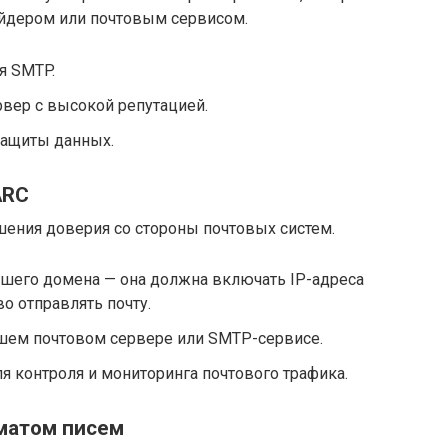
йдером или почтовым сервисом.
я SMTP.
ер с высокой репутацией.
защиты данных.
ARC
шения доверия со стороны почтовых систем.
ашего домена — она должна включать IP-адреса
о отправлять почту.
ашем почтовом сервере или SMTP-сервисе.
 контроля и мониторинга почтового трафика.
рматом писем