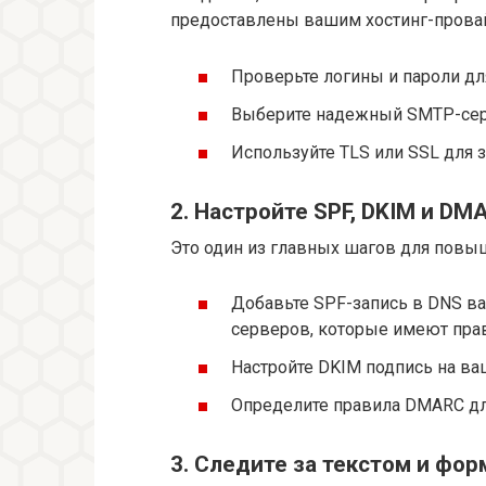
предоставлены вашим хостинг-прова
Проверьте логины и пароли дл
Выберите надежный SMTP-серв
Используйте TLS или SSL для 
2. Настройте SPF, DKIM и DM
Это один из главных шагов для повы
Добавьте SPF-запись в DNS в
серверов, которые имеют прав
Настройте DKIM подпись на в
Определите правила DMARC для
3. Следите за текстом и фо