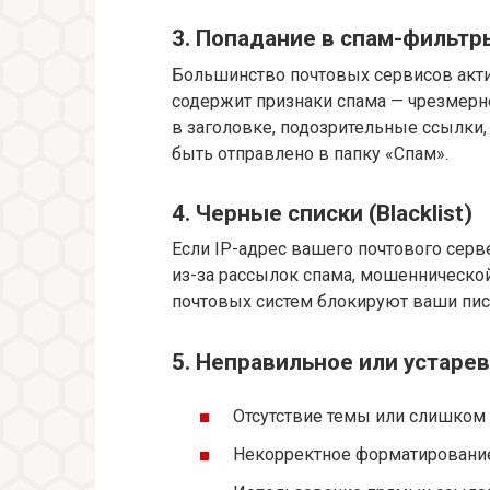
3. Попадание в спам-фильтр
Большинство почтовых сервисов акти
содержит признаки спама — чрезмерн
в заголовке, подозрительные ссылки,
быть отправлено в папку «Спам».
4. Черные списки (Blacklist)
Если IP-адрес вашего почтового серв
из-за рассылок спама, мошенническо
почтовых систем блокируют ваши пис
5. Неправильное или устар
Отсутствие темы или слишком 
Некорректное форматировани