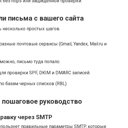
 без https или защищенной проверки.
ли письма с вашего сайта
ь несколько простых шагов.
азные почтовые сервисы (Gmail, Yandex, Mail.ru и
можно, письмо туда попало.
ля проверки SPF, DKIM и DMARC записей.
по базам черных списков (RBL).
: пошаговое руководство
правку через SMTP
использует правильные параметры SMTP, которые