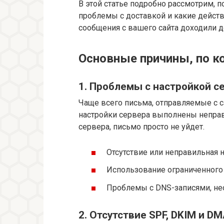
В этой статье подробно рассмотрим, п
проблемы с доставкой и какие действ
сообщения с вашего сайта доходили д
Основные причины, по к
1. Проблемы с настройкой с
Чаще всего письма, отправляемые с с
настройки сервера выполнены неправи
сервера, письмо просто не уйдет.
Отсутствие или неправильная 
Использование ограниченного 
Проблемы с DNS-записями, не
2. Отсутствие SPF, DKIM и D