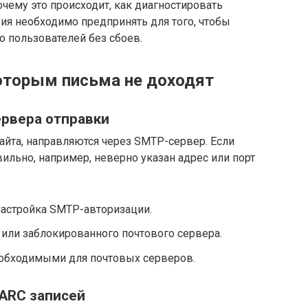
очему это происходит, как диагностировать
ия необходимо предпринять для того, чтобы
о пользователей без сбоев.
оторым письма не доходят
ервера отправки
айта, направляются через SMTP-сервер. Если
льно, например, неверно указан адрес или порт
настройка SMTP-авторизации.
или заблокированного почтового сервера.
обходимыми для почтовых серверов.
MARC записей