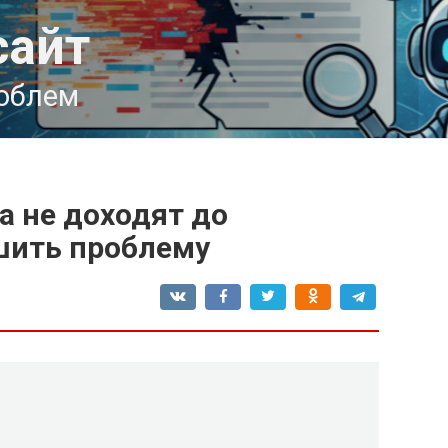
сайт
роблем
а не доходят до
ешить проблему