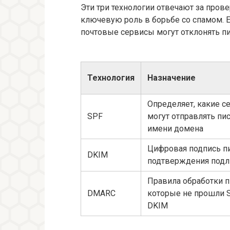
Эти три технологии отвечают за пров
ключевую роль в борьбе со спамом. Е
почтовые сервисы могут отклонять п
Технология
Назначение
Определяет, какие 
SPF
могут отправлять пи
имени домена
Цифровая подпись п
DKIM
подтверждения подл
Правила обработки п
DMARC
которые не прошли 
DKIM