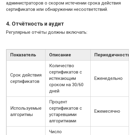
администраторов о скором истечении срока действия
сертификатов или обнаружении несоответствий.
4. Отчётность и аудит
Регулярные отчёты должны включать:
Показатель
Описание
Периодичность
Количество
сертификатов с
Срок действия
истекающим
Еженедельно
сертификатов
сроком на 30/60
дней
Процент
Используемые
сертификатов с
Ежемесячно
алгоритмы
устаревшими
алгоритмами
Число