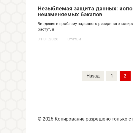
Незыблемая защита данных: испол
неизменяемых бэкапов
Введение в проблему надежного резервного копи
растут, и
31.01.2026
Статьи
Пагинация
Назад
1
2
записей
© 2026 Копирование разрешено только с