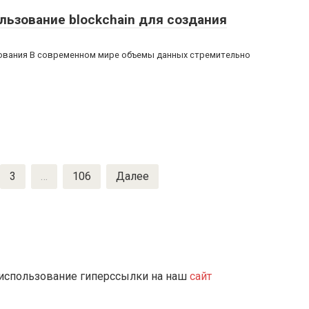
ьзование blockchain для создания
рования В современном мире объемы данных стремительно
3
…
106
Далее
 использование гиперссылки на наш
сайт