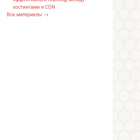
хостингами и CDN
Все материалы →