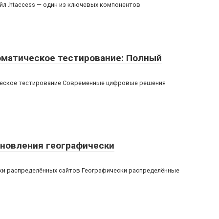
айл .htaccess — один из ключевых компонентов
оматическое тестирование: Полный
ическое тестирование Современные цифровые решения
ановления географически
ки распределённых сайтов Географически распределённые