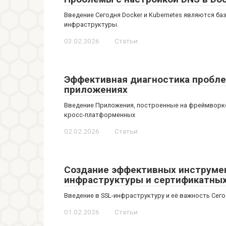
Введение Сегодня Docker и Kubernetes являются б
инфраструктуры.
03.02.2026
Статьи
Эффективная диагностика проблем
приложениях
Введение Приложения, построенные на фреймворке 
кросс-платформенных
02.02.2026
Статьи
Создание эффективных инструмен
инфраструктуры и сертификатных
Введение в SSL-инфраструктуру и её важность Сего
01.02.2026
Статьи