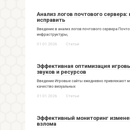
Анализ логов почтового сервера:
исправить
Введение в анализ логов почтового сервера Почто
инфраструктуры,
31.01.2026
Статьи
Эффективная оптимизация игровых
звуков и ресурсов
Введение Игровые сайты ежедневно привлекают м
качество визуальных
31.01.2026
Статьи
Эффективный мониторинг изменен
взлома