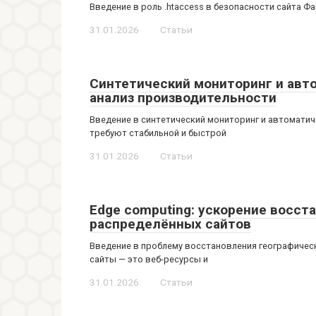
Введение в роль .htaccess в безопасности сайта Ф
31.01.2026
Статьи
Синтетический мониторинг и авт
анализ производительности
Введение в синтетический мониторинг и автомат
требуют стабильной и быстрой
31.01.2026
Статьи
Edge computing: ускорение восст
распределённых сайтов
Введение в проблему восстановления географичес
сайты — это веб-ресурсы и
31.01.2026
Статьи