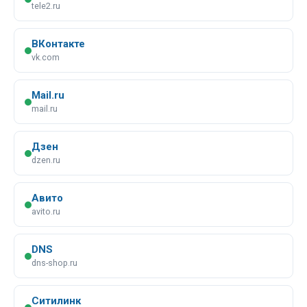
tele2.ru
ВКонтакте
vk.com
Mail.ru
mail.ru
Дзен
dzen.ru
Авито
avito.ru
DNS
dns-shop.ru
Ситилинк