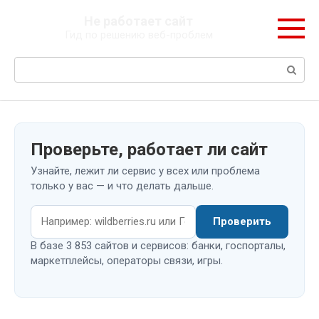
Перейти
Не работает сайт
к
Гид по решению веб-проблем
контенту
Поиск:
Проверьте, работает ли сайт
Узнайте, лежит ли сервис у всех или проблема
только у вас — и что делать дальше.
Проверить
В базе 3 853 сайтов и сервисов: банки, госпорталы,
маркетплейсы, операторы связи, игры.